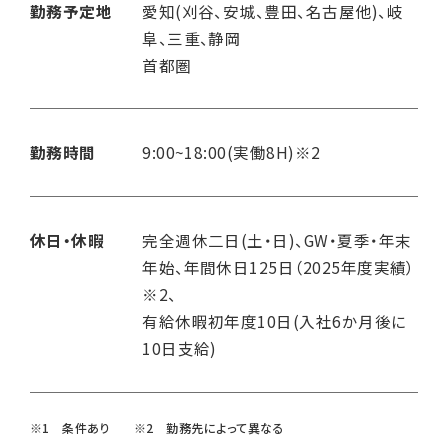
勤務予定地
愛知(刈谷、安城、豊田、名古屋他)、岐
阜、三重、静岡
首都圏
勤務時間
9:00~18:00(実働8H)※2
休日・休暇
完全週休二日(土・日)、GW・夏季・年末
年始、年間休日125日（2025年度実績）
※2、
有給休暇初年度10日(入社6か月後に
10日支給)
※1 条件あり
※2 勤務先によって異なる