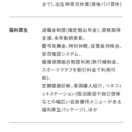
まで)、出生時育児休業(産後パパ育休)
福利厚生
退職金制度(確定拠出年金)、資格取得
支援、永年勤続表彰、
慶弔見舞金、特別休暇、従業員持株会、
安否確認システム、
健康保険組合制度利用(旅行補助金、
スポーツクラブを割引料金で利用可
能)、
定期健康診断、車両購入紹介、べネフィ
ットステーション(宿泊施設や自己啓発
などの幅広い会員優待メニューがある
福利厚生パッケージ)、ほか