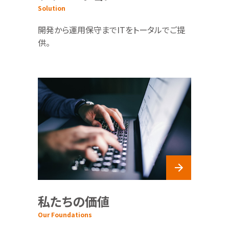
Solution
開発から運用保守までITをトータルでご提
供。
私たちの価値
Our Foundations