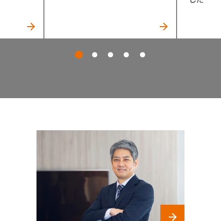
1
2
3
4
5