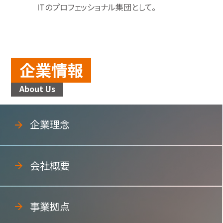
ITのプロフェッショナル集団として。
企業情報
About Us
企業理念
会社概要
事業拠点