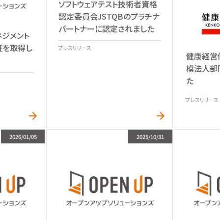
ソフトウェアテスト技術者資格
認定委員会JSTQBのプラチナ
パートナーに認定されました
ネジメント
認証を取得し
プレスリリース
健康経営優
模法人部
た
プレスリリース
2026/01/05
2025/10/31