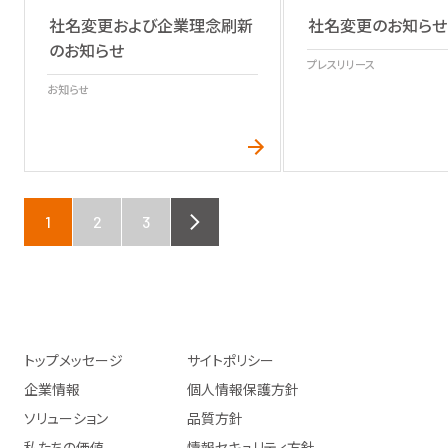
社名変更および企業理念刷新
社名変更のお知らせ
のお知らせ
プレスリリース
お知らせ
1
2
3
NEXT
トップメッセージ
サイトポリシー
企業情報
個人情報保護方針
ソリューション
品質方針
私たちの価値
情報セキュリティ方針