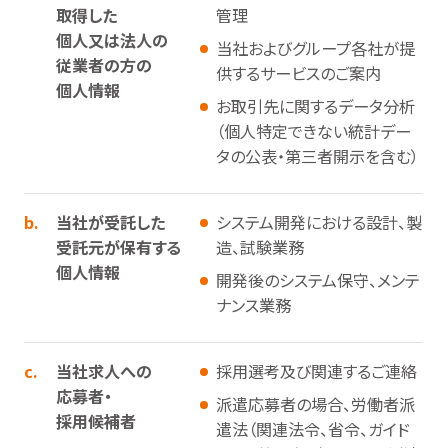
取得した
管理
個人又は法人の
当社およびグループ各社が提
従業者の方の
供するサービスのご案内
個人情報
お取引先に関するデータ分析
（個人特定できない統計デー
タの公表・第三者開示を含む）
b.
当社が受託した
システム開発における設計、製
受託元が保有する
造、試験業務
個人情報
開発後のシステム保守、メンテ
ナンス業務
c.
当社求人への
採用選考及び関連するご連絡
応募者・
派遣応募者の場合、労働者派
採用候補者
遣法（関連法令、省令、ガイド