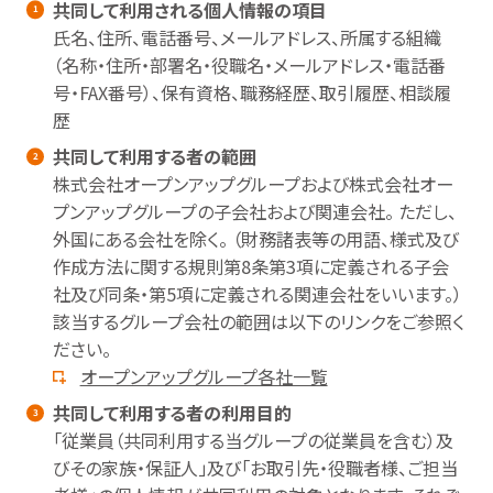
共同して利用される個人情報の項目
氏名、住所、電話番号、メールアドレス、所属する組織
（名称・住所・部署名・役職名・メールアドレス・電話番
号・FAX番号）、保有資格、職務経歴、取引履歴、相談履
歴
共同して利用する者の範囲
株式会社オープンアップグループおよび株式会社オー
プンアップグループの子会社および関連会社。 ただし、
外国にある会社を除く。 （財務諸表等の用語、様式及び
作成方法に関する規則第8条第3項に定義される子会
社及び同条・第5項に定義される関連会社をいいます。）
該当するグループ会社の範囲は以下のリンクをご参照く
ださい。
オープンアップグループ各社一覧
共同して利用する者の利用目的
「従業員（共同利用する当グループの従業員を含む）及
びその家族・保証人」及び「お取引先・役職者様、ご担当