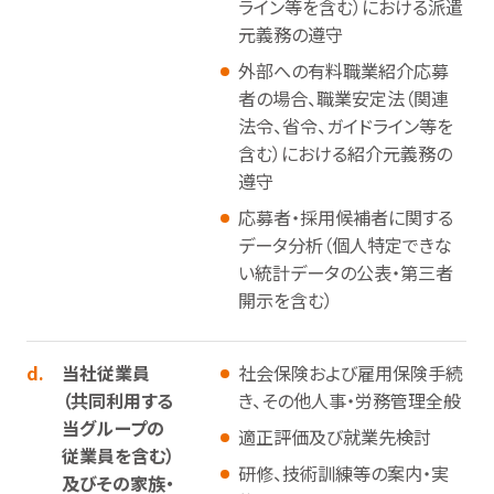
ライン等を含む）における派遣
元義務の遵守
外部への有料職業紹介応募
者の場合、職業安定法（関連
法令、省令、ガイドライン等を
含む）における紹介元義務の
遵守
応募者・採用候補者に関する
データ分析（個人特定できな
い統計データの公表・第三者
開示を含む）
d.
当社従業員
社会保険および雇用保険手続
（共同利用する
き、その他人事・労務管理全般
当グループの
適正評価及び就業先検討
従業員を含む）
研修、技術訓練等の案内・実
及びその家族・