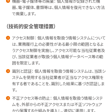
機器・電子媒体等の廃棄： 個人情報が記録された機
器、電子媒体、書類等は、個人情報を復元できない方法
で廃棄します。
（技術的安全管理措置）
アクセス制御： 個人情報を取扱う情報システムについて
は、業務履行上の必要性がある最小限の範囲となるよ
うアクセス制御を実施し、アクセス可能な当社従業者及
び、当該従業者が取扱う個人情報データベース等の範
囲を限定します。
識別と認証： 個人情報を取扱う情報システムは、当該シ
ステムを使用する当社従業者が正当なアクセス権限を
有する者であることを、識別した結果に基づき認証しま
す。
不正アクセス等の防止： 個人情報を取扱う情報システ
ムを、外部からの不正アクセスまたは不正ソフトウェア
から保護する仕組みを導入し、適切に運用します。