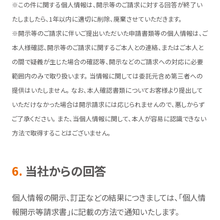
※この件に関する個人情報は、開示等のご請求に対する回答が終了い
たしましたら、1年以内に適切に削除、廃棄させていただきます。
※開示等のご請求に伴いご提出いただいた申請書類等の個人情報は、ご
本人様確認、開示等のご請求に関するご本人との連絡、またはご本人と
の間で疑義が生じた場合の確認等、開示などのご請求への対応に必要
範囲内のみで取り扱います。 当情報に関しては委託元含め第三者への
提供はいたしません。 なお、本人確認書類についてお客様より提出して
いただけなかった場合は開示請求には応じられませんので、悪しからず
ご了承ください。 また、当個人情報に関して、本人が容易に認識できない
方法で取得することはございません。
6.
当社からの回答
個人情報の開示、訂正などの結果につきましては、「個人情
報開示等請求書」に記載の方法で通知いたします。