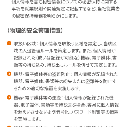
個人情報を含む秘密情報についての秘密保持に関する
事項を就業規則や関連規定に記載するなど、当社従業者
の秘密保持義務を明らかにします。
（物理的安全管理措置）
取扱い区域： 個人情報を取扱う区域を設定し、当該区
域の入退管理ルールを策定します。 また、個人情報が
記録された（或いは記録が可能な）機器、電子媒体、書
類等の持ち込み、持ち出しルールを併せて策定します。
機器・電子媒体等の盗難防止： 個人情報が記録された
機器、電子媒体、書類等の紛失または盗難等を防止す
るための適切な措置を実施します。
機器・電子媒体等の運搬： 個人情報が記録された機
器、電子媒体、書類等を持ち運ぶ場合、容易に個人情報
を漏えいさせないよう暗号化、パスワード制御等の措置
を実施します。