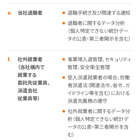
e.
当社退職者
退職手続き及び関連する通知
退職者に関するデータ分析
（個人特定できない統計デー
タの公表・第三者開示を含む）
f.
社外就業者
事業場入退管理、セキュリティ
（当社構内で
管理、安全衛生管理
就業する
受入派遣就業者の場合、労働
委託先従業員、
者派遣法（関連法令、省令、ガ
派遣会社
イドライン等を含む）における
従業員等）
派遣先義務の遵守
社外就業者に関するデータ分
析（個人特定できない統計デ
ータの公表・第三者開示を含
む）