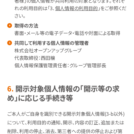
者様」の個人情報が共同利用の対象となります。それぞ
れの利用目的は「3．
個人情報の利用目的
」をご参照くだ
さい。
取得の方法
書面・メール等の電子データ・電話や対面による取得
共同して利用する個人情報の管理者
株式会社オープンアップグループ
代表取締役：西田穣
個人情報保護管理責任者：グループ管理部長
6.
開示対象個人情報の「開示等の求
め」に応じる手続き等
ご本人がご自身を識別できる開示対象個人情報(3-b以外)
について、利用目的の通知、開示、内容の訂正、追加または
削除、利用の停止、消去、第三者への提供の停止および第