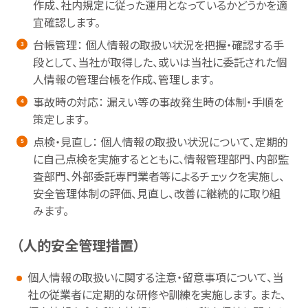
作成、社内規定に従った運用となっているかどうかを適
宜確認します。
台帳管理： 個人情報の取扱い状況を把握・確認する手
段として、当社が取得した、或いは当社に委託された個
人情報の管理台帳を作成、管理します。
事故時の対応： 漏えい等の事故発生時の体制・手順を
策定します。
点検・見直し： 個人情報の取扱い状況について、定期的
に自己点検を実施するとともに、情報管理部門、内部監
査部門、外部委託専門業者等によるチェックを実施し、
安全管理体制の評価、見直し、改善に継続的に取り組
みます。
（人的安全管理措置）
個人情報の取扱いに関する注意・留意事項について、当
社の従業者に定期的な研修や訓練を実施します。 また、