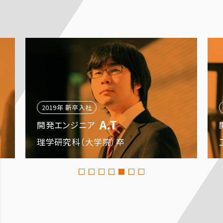
2019年 新卒入社
A.T
開発エンジニア
理学研究科（大学院）卒