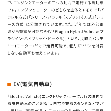
で、エンジンとモーターの二つの動力で走行する自動車
です。エンジンとモーターのどちらを主体とするかで「パ
ラレル方式」「シリーズ・パラレル（スプリット）方式」「シリ
ーズ方式」に分類されています。また、近年では外部電
源から充電が可能なPHV 「Plug-in Hybrid Vehicle(プ
ラグイン・ハイブリッド・ビークル)」という、長時間バッテ
リー(モーター)だけで走行可能で、極力ガソリンを消費
しない自動車も増えています。
EV(電気自動車)
「Electric Vehicle(エレクトリック・ビークル)」の略称で
電気自動車のことを指し、自宅や充電スタンドなどでバ
ッテリーに充電を行い、モーターのみを動力として走行