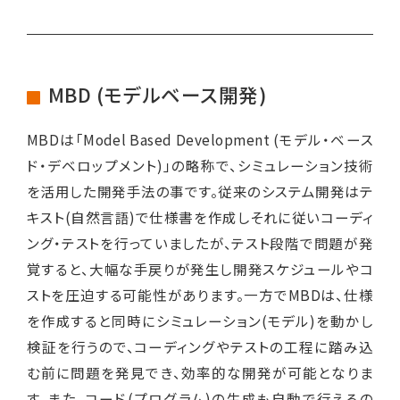
MBD (モデルベース開発)
MBDは「Model Based Development (モデル・ベース
ド・デベロップメント)」の略称で、シミュレーション技術
を活用した開発手法の事です。従来のシステム開発はテ
キスト(自然言語)で仕様書を作成しそれに従いコーディ
ング・テストを行っていましたが、テスト段階で問題が発
覚すると、大幅な手戻りが発生し開発スケジュールやコ
ストを圧迫する可能性があります。一方でMBDは、仕様
を作成すると同時にシミュレーション(モデル)を動かし
検証を行うので、コーディングやテストの工程に踏み込
む前に問題を発見でき、効率的な開発が可能となりま
す。また、コード(プログラム)の生成も自動で行えるの