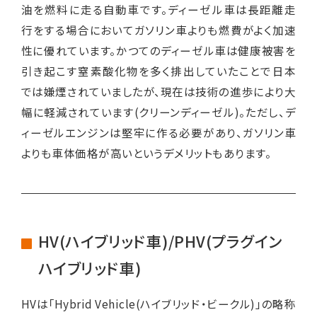
油を燃料に走る自動車です。ディーゼル車は長距離走
行をする場合においてガソリン車よりも燃費がよく加速
性に優れています。かつてのディーゼル車は健康被害を
引き起こす窒素酸化物を多く排出していたことで日本
では嫌煙されていましたが、現在は技術の進歩により大
幅に軽減されています(クリーンディーゼル)。ただし、デ
ィーゼルエンジンは堅牢に作る必要があり、ガソリン車
よりも車体価格が高いというデメリットもあります。
HV(ハイブリッド車)/PHV(プラグイン
ハイブリッド車)
HVは「Hybrid Vehicle(ハイブリッド・ビークル)」の略称