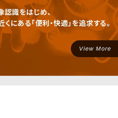
像認識をはじめ、
近くにある
「便利・快適」を追求する。
View More