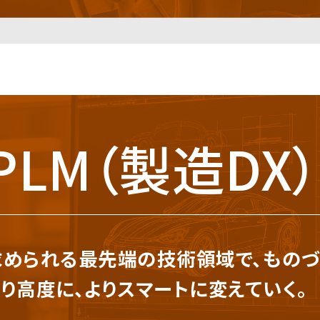
PLM（製造DX
求められる最先端の技術領域で、
ものづ
より高度に、よりスマートに変えていく。