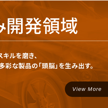
み開発領域
スキルを磨き、
多彩な製品の
「頭脳」を生み出す。
View More