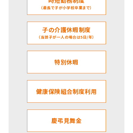
時短勤務制度
（最長で子が小学校卒業まで）
子の介護休暇制度
（当該子が一人の場合は5日/年）
特別休暇
健康保険組合制度利用
慶弔見舞金