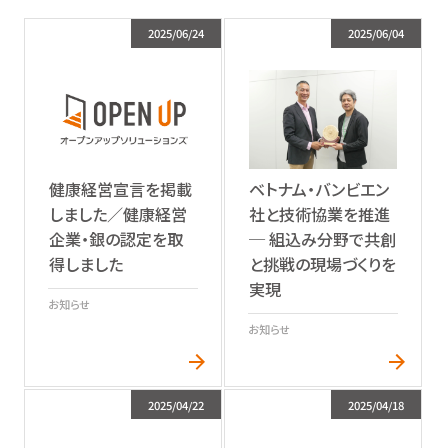
2025/06/24
2025/06/04
ベトナム・バンビエン
健康経営宣言を掲載
社と技術協業を推進
しました／健康経営
─ 組込み分野で共創
企業・銀の認定を取
と挑戦の現場づくりを
得しました
実現
お知らせ
お知らせ
2025/04/22
2025/04/18