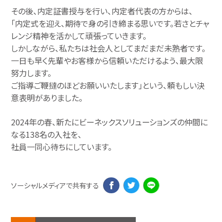
その後、内定証書授与を行い、内定者代表の方からは、
「内定式を迎え、期待で身の引き締まる思いです。若さとチャ
レンジ精神を活かして頑張っていきます。
しかしながら、私たちは社会人としてまだまだ未熟者です。
一日も早く先輩やお客様から信頼いただけるよう、最大限
努力します。
ご指導ご鞭撻のほどお願いいたします」という、頼もしい決
意表明がありました。
2024年の春、新たにビーネックスソリューションズの仲間に
なる138名の入社を、
社員一同心待ちにしています。
Facebook
Twiter
LINE
ソーシャルメディアで共有する