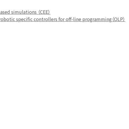
ased simulations （CEE）
obotic specific controllers for off-line programming（OLP）