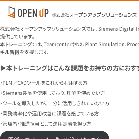
株式会社オープンアップソリューションズでは、Siemens Digital I
提供しています。
本トレーニングでは、TeamcenterやNX、Plant Simulatio
キル習得
を支援します。
▶本トレーニングはこんな課題をお持ちの方におす
・PLM／CADツールをこれから利用する方
・Siemens製品を使用しており、理解を深めたい方
・ツールを導入したが、十分に活用しきれていない方
・業務効率化や運用改善に課題を感じている方
・管理者・推進担当として運用定着を担う方