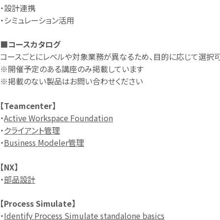
・設計連携
・シミュレーション活用
■コースカタログ
コースごとにレベルや対象業務が異なるため、目的に応じて選択可
※開催予定のある講座のみ掲載しています
※掲載のない製品はお問い合わせください
【Teamcenter
】
・
Active Workspace Foundation
・
クライアント管理
・
Business Modeler管理
【NX
】
・
部品設計
【Process Simulate】
・
Identify Process Simulate standalone basics