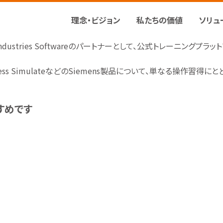
理念・ビジョン
私たちの価値
ソリュ
ndustries Softwareのパートナーとして、公式トレーニングプラッ
n、Process SimulateなどのSiemens製品について、単なる操
すめです