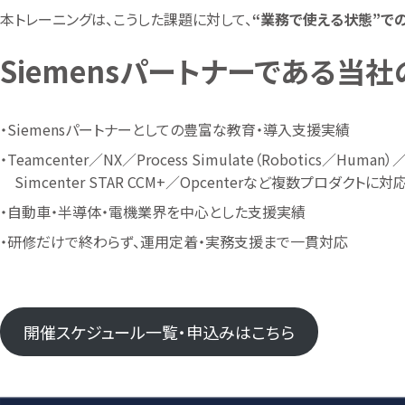
本トレーニングは、こうした課題に対して、
“
業務で使える状態
”で
Siemensパートナーである当
・Siemensパートナーとしての豊富な教育・導入支援実績
・Teamcenter／NX／Process Simulate（Robotics／Human）／P
Simcenter STAR CCM+／Opcenterなど複数プロダクトに対
・自動車・半導体・電機業界を中心とした支援実績
・研修だけで終わらず、運用定着・実務支援まで一貫対応
開催スケジュール一覧・申込みはこちら