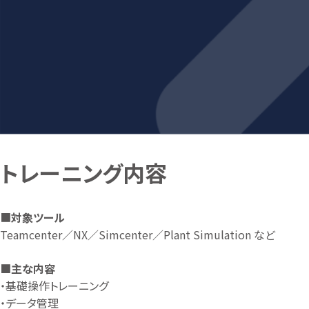
トレーニング内容
■
対象ツール
Teamcenter／NX／Simcenter／Plant Simulation など
■主な内容
・基礎操作トレーニング
・データ管理