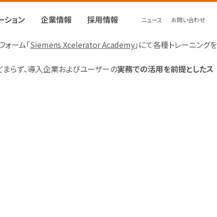
ーション
企業情報
採用情報
ニュース
お問い合わせ
トフォーム「
Siemens Xcelerator Academy
」にて各種トレーニングを
作習得にとどまらず、導入企業およびユーザーの
実務での活用を前提としたス