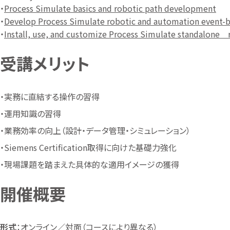
・
Process Simulate basics and robotic path development
・
Develop Process Simulate robotic and automation event-b
・
Install, use, and customize Process Simulate standalone r
受講メリット
・実務に直結する操作の習得
・運用知識の習得
・業務効率の向上（設計・データ管理・シミュレーション）
・Siemens Certification取得に向けた基礎力強化
・現場課題を踏まえた具体的な適用イメージの獲得
開催概要
形式
：オンライン／対面（コースにより異なる）