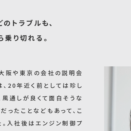
どのトラブルも、
ら乗り切れる。
、大阪や東京の会社の説明会
、20年近く前としては珍し
、風通しが良くて面白そうな
だったことなどもあって、こ
た。入社後はエンジン制御プ