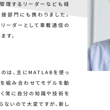
を管理するリーダーなども経
間接部門にも携わりました。
はリーダーとして車載通信の
ます。
は、主にMATLABを使っ
ドを組み合わせてモデルを動
早く常に自分の知識や技術を
らないので大変ですが、新し