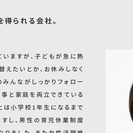
を得られる会社。
ていますが、子どもが急に熱
替えたいとか、お休みしなく
のみんながしっかりフォロー
仕事と家庭を両立できている
とは小学校1年生になるまで
ますし、男性の育児休業制度
なりました。また女性活躍推