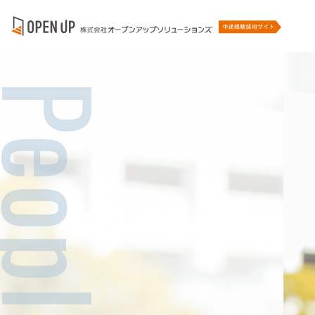
eople