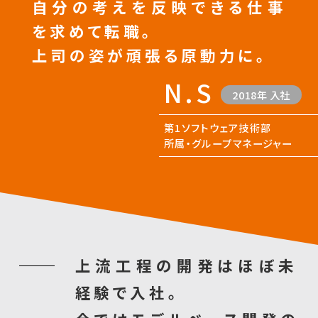
自分の考えを反映できる仕事
を求めて転職。
上司の姿が頑張る原動力に。
N.S
2018年 入社
第1ソフトウェア技術部
所属・グループマネージャー
上流工程の開発はほぼ未
経験で入社。